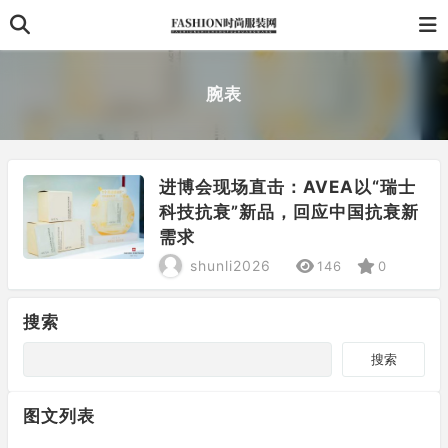
腕表
进博会现场直击：AVEA以“瑞士
科技抗衰”新品，回应中国抗衰新
需求
shunli2026
146
0
搜索
搜索
图文列表