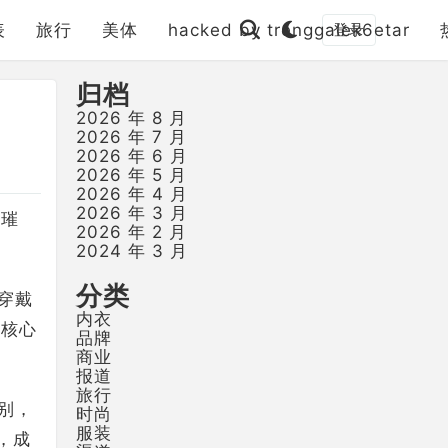
表
旅行
美体
hacked by trenggalek6etar
登录
归档
2026 年 8 月
2026 年 7 月
2026 年 6 月
2026 年 5 月
2026 年 4 月
2026 年 3 月
的璀
2026 年 2 月
2024 年 3 月
分类
穿戴
内衣
户核心
品牌
商业
报道
旅行
别，
时尚
服装
，成