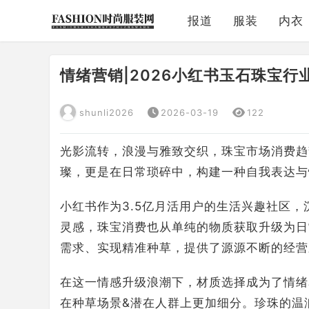
报道
服装
内衣
情绪营销|2026小红书玉石珠宝行
shunli2026
2026-03-19
122
光影流转，浪漫与雅致交织，珠宝市场消费趋
璨，更是在日常琐碎中，构建一种自我表达与
小红书作为3.5亿月活用户的生活兴趣社区，
灵感，珠宝消费也从单纯的物质获取升级为日
需求、实现精准种草，提供了源源不断的经营
在这一情感升级浪潮下，材质选择成为了情绪
在种草场景&潜在人群上更加细分。珍珠的温