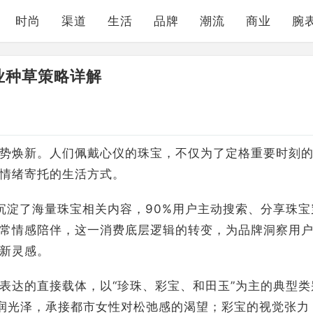
时尚
渠道
生活
品牌
潮流
商业
腕
业种草策略详解
势焕新。人们佩戴心仪的珠宝，不仅为了定格重要时刻
情绪寄托的生活方式。
沉淀了海量珠宝相关内容，90%用户主动搜索、分享珠宝
常情感陪伴，这一消费底层逻辑的转变，为品牌洞察用
新灵感。
表达的直接载体，以“珍珠、彩宝、和田玉”为主的典型类
润光泽，承接都市女性对松弛感的渴望；彩宝的视觉张力