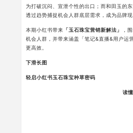
为打破沉闷、宣泄个性的出口；而和田玉的东
透过趋势捕捉机会人群底层需求，成为品牌现
本期小红书带来
「玉石珠宝营销新解法」
，围
机会人群，并带来涵盖「笔记&直播&用户运
更高效。
下滑长图
轻启小红书玉石珠宝种草密码
读