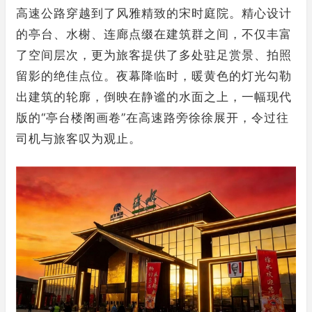
高速公路穿越到了风雅精致的宋时庭院。精心设计
的亭台、水榭、连廊点缀在建筑群之间，不仅丰富
了空间层次，更为旅客提供了多处驻足赏景、拍照
留影的绝佳点位。夜幕降临时，暖黄色的灯光勾勒
出建筑的轮廓，倒映在静谧的水面之上，一幅现代
版的“亭台楼阁画卷”在高速路旁徐徐展开，令过往
司机与旅客叹为观止。