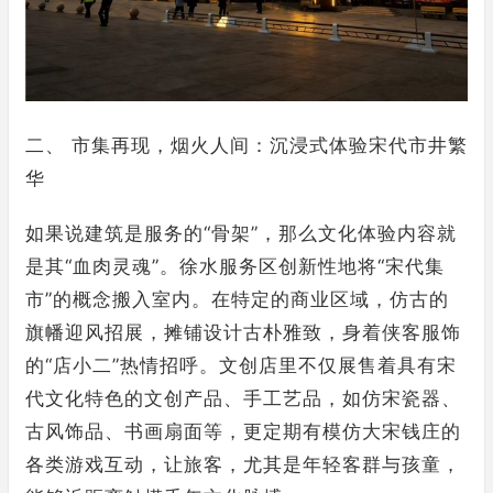
二、 市集再现，烟火人间：沉浸式体验宋代市井繁
华
如果说建筑是服务的“骨架”，那么文化体验内容就
是其“血肉灵魂”。徐水服务区创新性地将“宋代集
市”的概念搬入室内。在特定的商业区域，仿古的
旗幡迎风招展，摊铺设计古朴雅致，身着侠客服饰
的“店小二”热情招呼。文创店里不仅展售着具有宋
代文化特色的文创产品、手工艺品，如仿宋瓷器、
古风饰品、书画扇面等，更定期有模仿大宋钱庄的
各类游戏互动，让旅客，尤其是年轻客群与孩童，