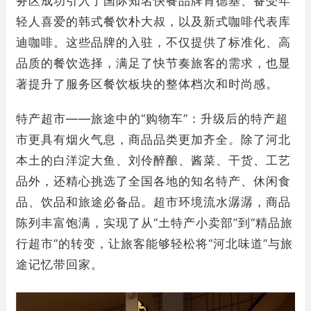
务区成功引入了国际知名快餐品牌肯德基、备受年
轻人喜爱的韩式餐饮朴大叔，以及新式咖啡代表库
迪咖啡。这些品牌的入驻，不仅提供了标准化、高
品质的餐饮选择，满足了快节奏旅客的需求，也显
著提升了服务区餐饮板块的整体档次和时尚感。
特产超市——旅途中的“购物车”：升级后的特产超
市更具有烟火气息，商品品类更加齐全。除了河北
本土的白洋淀大鱼、刘伶醉酿、酱菜、干货、工艺
品外，还精心挑选了全国各地的知名特产、休闲食
品、饮品和旅途必备品。超市环境流水潺潺，商品
陈列丰富饱满，实现了从“土特产小卖部”到“精品旅
行超市”的转变，让旅客能够轻松将“河北味道”与旅
途记忆带回家。