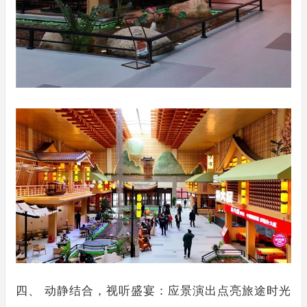
四、 动静结合，视听盛宴：应景演出点亮旅途时光