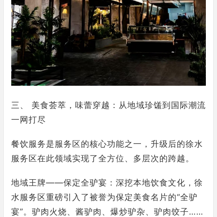
三、 美食荟萃，味蕾穿越：从地域珍馐到国际潮流
一网打尽
餐饮服务是服务区的核心功能之一，升级后的徐水
服务区在此领域实现了全方位、多层次的跨越。
地域王牌——保定全驴宴：深挖本地饮食文化，徐
水服务区重磅引入了被誉为保定美食名片的“全驴
宴”。驴肉火烧、酱驴肉、爆炒驴杂、驴肉饺子……