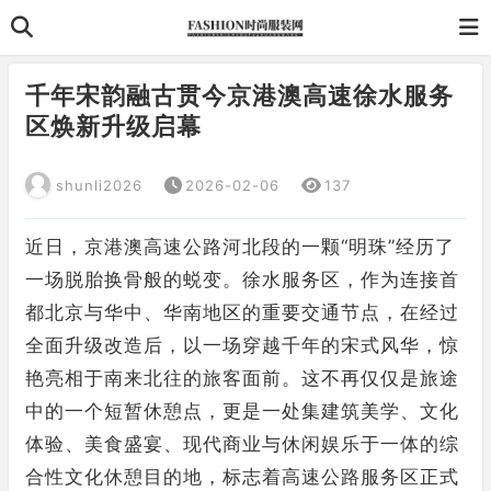
千年宋韵融古贯今京港澳高速徐水服务
区焕新升级启幕
shunli2026
2026-02-06
137
近日，京港澳高速公路河北段的一颗“明珠”经历了
一场脱胎换骨般的蜕变。徐水服务区，作为连接首
都北京与华中、华南地区的重要交通节点，在经过
全面升级改造后，以一场穿越千年的宋式风华，惊
艳亮相于南来北往的旅客面前。这不再仅仅是旅途
中的一个短暂休憩点，更是一处集建筑美学、文化
体验、美食盛宴、现代商业与休闲娱乐于一体的综
合性文化休憩目的地，标志着高速公路服务区正式