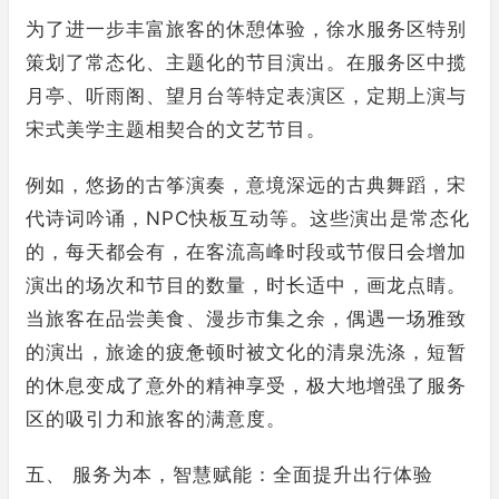
为了进一步丰富旅客的休憩体验，徐水服务区特别
策划了常态化、主题化的节目演出。在服务区中揽
月亭、听雨阁、望月台等特定表演区，定期上演与
宋式美学主题相契合的文艺节目。
例如，悠扬的古筝演奏，意境深远的古典舞蹈，宋
代诗词吟诵，NPC快板互动等。这些演出是常态化
的，每天都会有，在客流高峰时段或节假日会增加
演出的场次和节目的数量，时长适中，画龙点睛。
当旅客在品尝美食、漫步市集之余，偶遇一场雅致
的演出，旅途的疲惫顿时被文化的清泉洗涤，短暂
的休息变成了意外的精神享受，极大地增强了服务
区的吸引力和旅客的满意度。
五、 服务为本，智慧赋能：全面提升出行体验